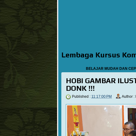
Lembaga Kursus Ko
BELAJAR MUDAH DAN CEPAT BERSAM
HOBI GAMBAR ILUS
DONK !!!
Published :
11:17:00 PM
Author :