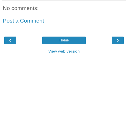
No comments:
Post a Comment
‹
›
Home
View web version