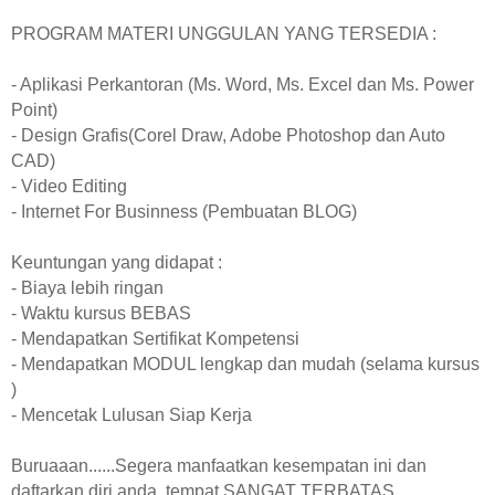
PROGRAM MATERI UNGGULAN YANG TERSEDIA :
- Aplikasi Perkantoran (Ms. Word, Ms. Excel dan Ms. Power
Point)
- Design Grafis(Corel Draw, Adobe Photoshop dan Auto
CAD)
- Video Editing
- Internet For Businness (Pembuatan BLOG)
Keuntungan yang didapat :
- Biaya lebih ringan
- Waktu kursus BEBAS
- Mendapatkan Sertifikat Kompetensi
- Mendapatkan MODUL lengkap dan mudah (selama kursus
)
- Mencetak Lulusan Siap Kerja
Buruaaan......Segera manfaatkan kesempatan ini dan
daftarkan diri anda, tempat SANGAT TERBATAS.