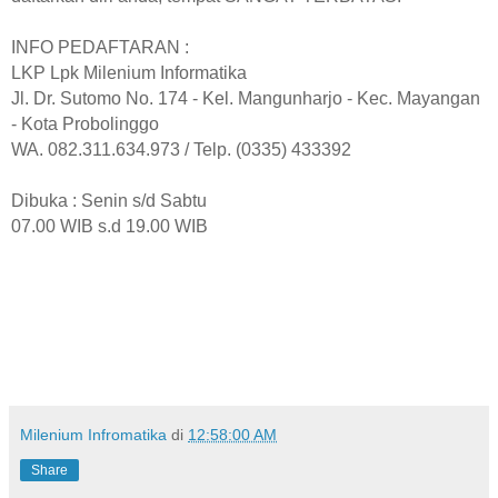
INFO PEDAFTARAN :
LKP Lpk Milenium Informatika
Jl. Dr. Sutomo No. 174 - Kel. Mangunharjo - Kec. Mayangan
- Kota Probolinggo
WA. 082.311.634.973 / Telp. (0335) 433392
Dibuka : Senin s/d Sabtu
07.00 WIB s.d 19.00 WIB
Milenium Infromatika
di
12:58:00 AM
Share