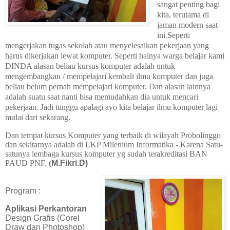
sangat penting bagi
kita, terutama di
jaman modern saat
ini.Seperti
mengerjakan tugas sekolah atau menyelesaikan pekerjaan yang
harus dikerjakan lewat komputer. Seperti halnya warga belajar kami
DINDA alasan beliau kursus komputer adalah untuk
mengembangkan / mempelajari kembali ilmu komputer dan juga
beliau belum pernah mempelajari komputer. Dan alasan lainnya
adalah suatu saat nanti bisa memudahkan dia untuk mencari
pekerjaan. Jadi tunggu apalagi ayo kita belajar ilmu komputer lagi
mulai dari sekarang.
Dan tempat kursus Komputer yang terbaik di wilayah Probolinggo
dan sekitarnya adalah di LKP Milenium Informatika - Karena Satu-
satunya lembaga kursus komputer yg sudah terakreditasi BAN
PAUD PNF.
(
M.Fikri.D)
Program :
Aplikasi Perkantoran
Design Grafis (Corel
Draw dan Photoshop)