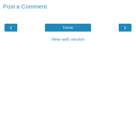
Post a Comment
‹
›
Home
View web version