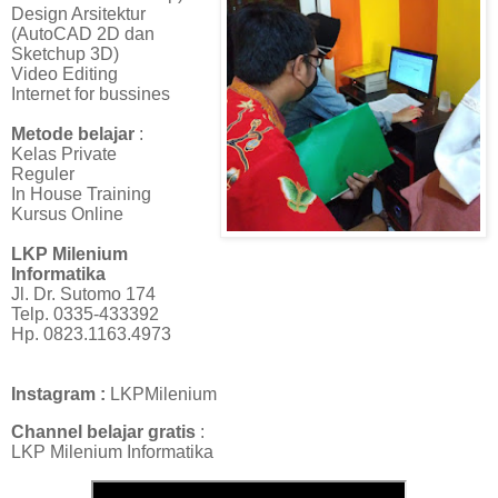
Design Arsitektur
(AutoCAD 2D dan
Sketchup 3D)
Video Editing
Internet for bussines
Metode belajar
:
Kelas Private
Reguler
In House Training
Kursus Online
LKP Milenium
Informatika
Jl. Dr. Sutomo 174
Telp. 0335-433392
Hp. 0823.1163.4973
Instagram :
LKPMilenium
Channel belajar gratis
:
LKP Milenium Informatika