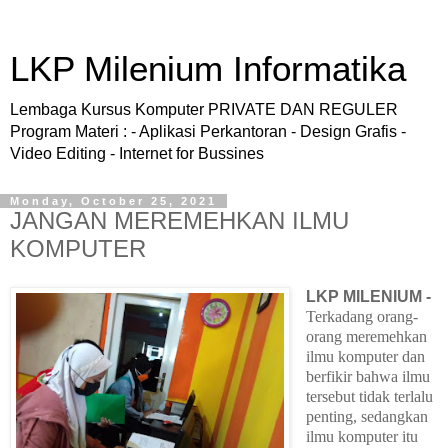
LKP Milenium Informatika
Lembaga Kursus Komputer PRIVATE DAN REGULER
Program Materi : - Aplikasi Perkantoran - Design Grafis -
Video Editing - Internet for Bussines
Monday, October 25, 2021
JANGAN MEREMEHKAN ILMU
KOMPUTER
LKP MILENIUM -
Terkadang orang-
orang meremehkan
ilmu komputer dan
berfikir bahwa ilmu
tersebut tidak terlalu
penting, sedangkan
ilmu komputer itu