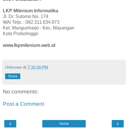
LKP Milenium Informatika
Jl. Dr. Sutomo No. 174
WA/ Telp. : 082.311.634.973
Kel. Mangunharjo - Kec. Mayangan
Kota Probolinggo
www.lkpmilenium.web.id
Unknown
di
7:32:00 PM
Share
No comments:
Post a Comment
‹
›
Home