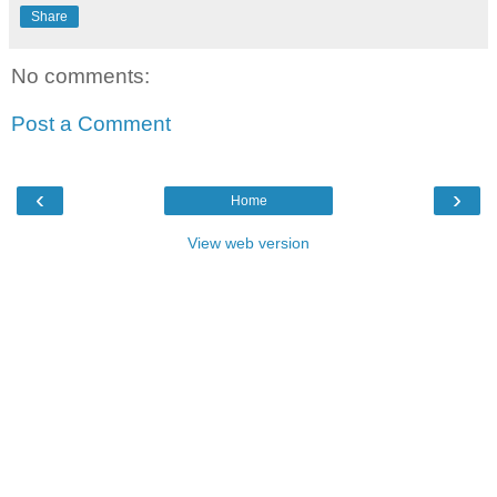
Share
No comments:
Post a Comment
‹
›
Home
View web version